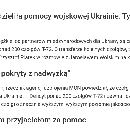
udzieliła pomocy wojskowej Ukrainie. 
ężkiej od partnerów międzynarodowych dla Ukrainy są ca
ponad 200 czołgów T-72. O transferze kolejnych czołgów
Krzysztof Płatek w rozmowie z Jarosławem Wolskim na k
e pokryty z nadwyżką”
rzecznik agencji uzbrojenia MON powiedział, że czołgi 
Ukrainie. – Deficyt ponad 200 czołgów T-72 i pewna licz
 czołgi o znacznie wyższym, wyższym poziomie jakości
im przyjaciołom za pomoc