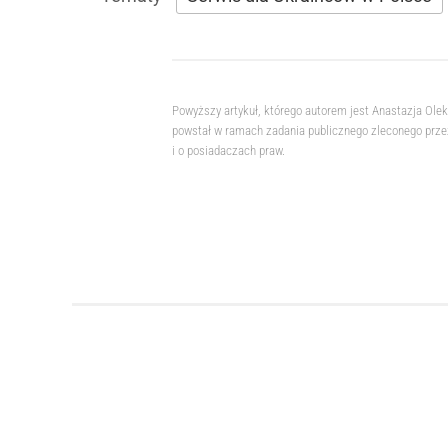
Powyższy artykuł, którego autorem jest Anastazja Ole
powstał w ramach zadania publicznego zleconego przez
i o posiadaczach praw.