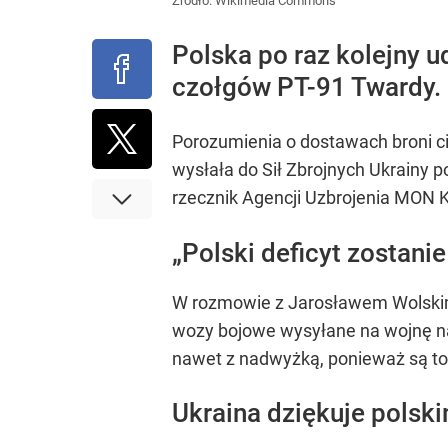
Źródło:
Wikimedia Commons
Polska po raz kolejny 
czołgów PT-91 Twardy.
Porozumienia o dostawach broni ci
wysłała do Sił Zbrojnych Ukrainy 
rzecznik Agencji Uzbrojenia MON 
„Polski deficyt zostani
W rozmowie z Jarosławem Wolskim, 
wozy bojowe wysyłane na wojnę na 
nawet z nadwyżką, ponieważ są to
Ukraina dziękuje polsk