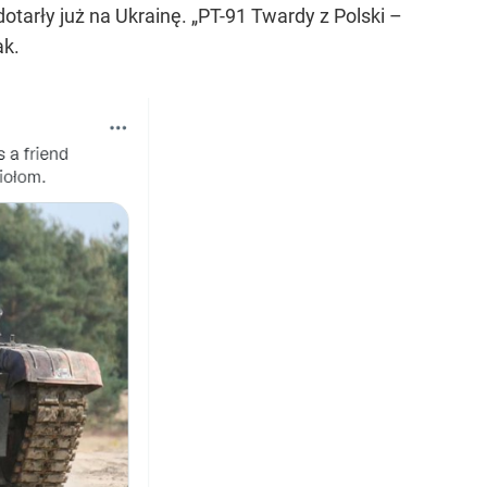
dotarły już na Ukrainę. „PT-91 Twardy z Polski –
ak.