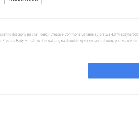
ksijenko dostępny jest na licencji Creative Commons Uznanie autorstwa 4.0 Międzynarod
 Prezesa Rady Ministrów. Zezwala się na dowolne wykorzystanie utworu, pod warunkiem z