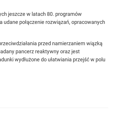
ych jeszcze w latach 80. programów
 za udane połączenie rozwiązań, opracowanych
przeciwdziałania przed namierzaniem wiązką
adany pancerz reaktywny oraz jest
dunki wydłużone do ułatwiania przejść w polu