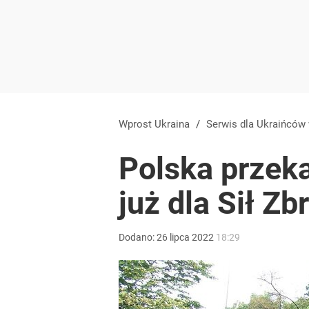
Wprost Ukraina
/
Serwis dla Ukraińców
Polska przeka
już dla Sił Z
Dodano:
26
lipca
2022
18:29