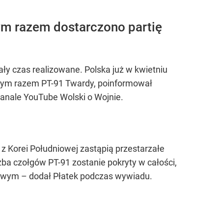
Tym razem dostarczono partię
ły czas realizowane. Polska już w kwietniu
, tym razem PT-91 Twardy, poinformował
anale YouTube Wolski o Wojnie.
z Korei Południowej zastąpią przestarzałe
ba czołgów PT-91 zostanie pokryty w całości,
owym – dodał Płatek podczas wywiadu.