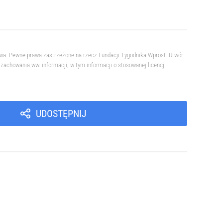
owa. Pewne prawa zastrzeżone na rzecz Fundacji Tygodnika Wprost. Utwór
achowania ww. informacji, w tym informacji o stosowanej licencji
UDOSTĘPNIJ