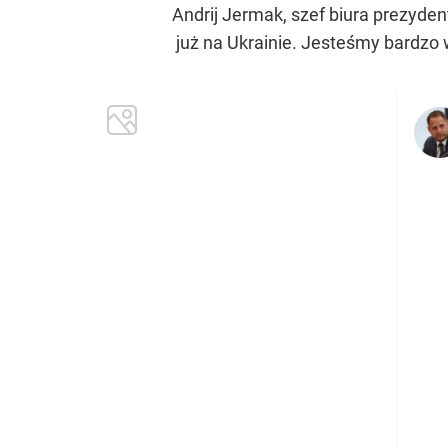
Andrij Jermak, szef biura prezydent
już na Ukrainie. Jesteśmy bardzo 