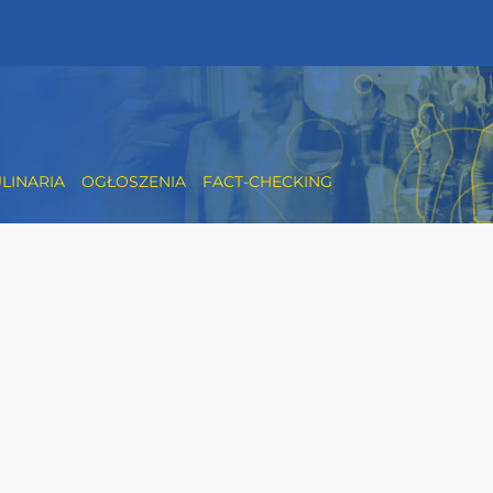
LINARIA
OGŁOSZENIA
FACT-CHECKING