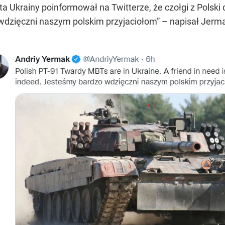
a Ukrainy poinformował na Twitterze, że czołgi z Polski 
wdzięczni naszym polskim przyjaciołom” – napisał Jerm