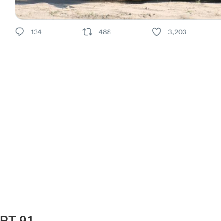
 PT-91