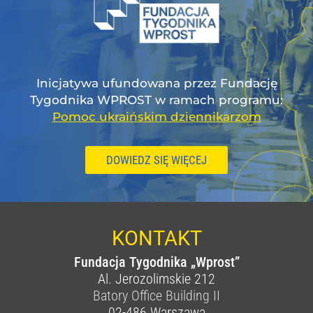
Inicjatywa ufundowana przez Fundację
Tygodnika WPROST w ramach programu:
Pomoc ukraińskim dziennikarzom
DOWIEDZ SIĘ WIĘCEJ
KONTAKT
Fundacja Tygodnika „Wprost”
Al. Jerozolimskie 212
Batory Office Building II
02-486
Warszawa