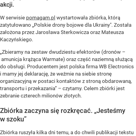
akcji.
W serwisie
pomagam.pl
wystartowała zbiórka, którą
zatytułowano „Polskie drony bojowe dla Ukrainy". Została
założona przez Jarosława Sterkowicza oraz Mateusza
Kaczyńskiego.
„Zbieramy na zestaw dwudziestu efektorów (dronów –
amunicja krążąca Warmate) oraz część naziemną służącą
do obsługi. Producentem jest polska firma WB Electronics
i mamy jej deklarację, że weźmie na siebie stronę
organizacyjną w postaci kontaktów z stroną obdarowaną,
transportu i przekazania” – czytamy. Celem zbiórki jest
zebranie czterech milionów złotych.
Zbiórka zaczyna się rozkręcać. „Jesteśmy
w szoku”
Zbiórka ruszyła kilka dni temu, a do chwili publikacji tekstu