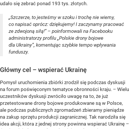
udało się zebrać ponad 193 tys. złotych.
„Szczerze, to jesteśmy w szoku i trochę nie wiemy,
co napisać oprócz: dziękujemy! I zaczynamy pracować
ze zdwojoną siłą!” – poinformowali na Facebooku
administratorzy profilu „Polskie drony bojowe
dla Ukrainy”
,
komentując szybkie tempo wpływania
funduszy.
Główny cel – wspierać Ukrainę
Pomysł uruchomienia zbiórki zrodził się podczas dyskusji
na forum poświęconym tematyce obronności kraju. – Wielu
uczestników dyskusji zwróciło uwagę na to, że już
przetestowane drony bojowe produkowane są w Polsce,
ale podczas publicznych zgromadzeń zbieramy pieniądze
na zakup sprzętu produkcji zagranicznej. Tak narodziła się
idea akcji, która z jednej strony powinna wspierać Ukrainę –