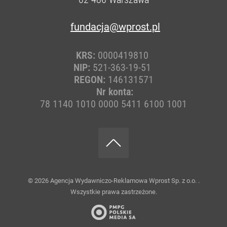
fundacja@wprost.pl
KRS:
0000419810
NIP:
521-363-19-51
REGON:
146131571
Nr konta:
78 1140 1010 0000 5411 6100 1001
© 2026
Agencja Wydawniczo-Reklamowa Wprost Sp. z o.o.
.
Wszystkie prawa zastrzeżone.