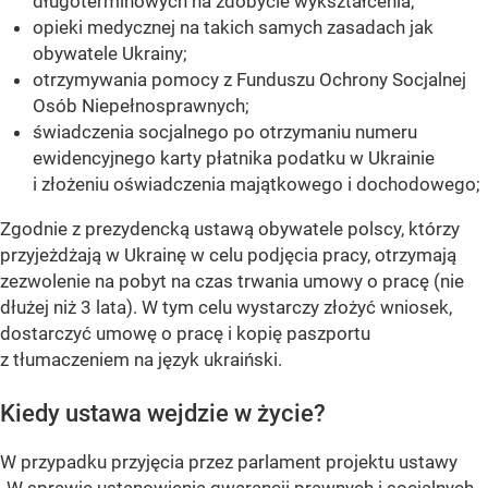
długoterminowych na zdobycie wykształcenia;
opieki medycznej na takich samych zasadach jak
obywatele Ukrainy;
otrzymywania pomocy z Funduszu Ochrony Socjalnej
Osób Niepełnosprawnych;
świadczenia socjalnego po otrzymaniu numeru
ewidencyjnego karty płatnika podatku w Ukrainie
i złożeniu oświadczenia majątkowego i dochodowego;
Zgodnie z prezydencką ustawą obywatele polscy, którzy
przyjeżdżają w Ukrainę w celu podjęcia pracy, otrzymają
zezwolenie na pobyt na czas trwania umowy o pracę (nie
dłużej niż 3 lata). W tym celu wystarczy złożyć wniosek,
dostarczyć umowę o pracę i kopię paszportu
z tłumaczeniem na język ukraiński.
Kiedy ustawa wejdzie w życie?
W przypadku przyjęcia przez parlament projektu ustawy
„W sprawie ustanowienia gwarancji prawnych i socjalnych