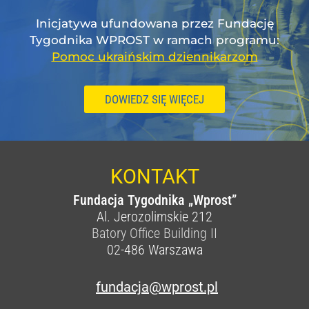
Inicjatywa ufundowana przez Fundację
Tygodnika WPROST w ramach programu:
Pomoc ukraińskim dziennikarzom
DOWIEDZ SIĘ WIĘCEJ
KONTAKT
Fundacja Tygodnika „Wprost”
Al. Jerozolimskie 212
Batory Office Building II
02-486
Warszawa
fundacja@wprost.pl