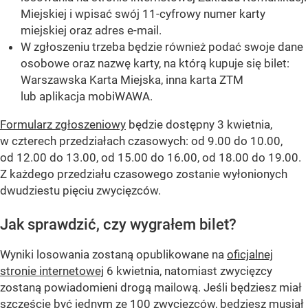
Miejskiej i wpisać swój 11-cyfrowy numer karty
miejskiej oraz adres e-mail.
W zgłoszeniu trzeba będzie również podać swoje dane
osobowe oraz nazwę karty, na którą kupuje się bilet:
Warszawska Karta Miejska, inna karta ZTM
lub aplikacja mobiWAWA.
Formularz zgłoszeniowy
będzie dostępny 3 kwietnia,
w czterech przedziałach czasowych: od 9.00 do 10.00,
od 12.00 do 13.00, od 15.00 do 16.00, od 18.00 do 19.00.
Z każdego przedziału czasowego zostanie wyłonionych
dwudziestu pięciu zwycięzców.
Jak sprawdzić, czy wygrałem bilet?
Wyniki losowania zostaną opublikowane na
oficjalnej
stronie internetowej
6 kwietnia, natomiast zwycięzcy
zostaną powiadomieni drogą mailową. Jeśli będziesz miał
szczęście być jednym ze 100 zwycięzców, będziesz musiał