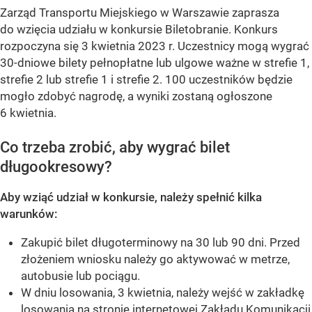
Zarząd Transportu Miejskiego w Warszawie zaprasza
do wzięcia udziału w konkursie Biletobranie. Konkurs
rozpoczyna się 3 kwietnia 2023 r. Uczestnicy mogą wygrać
30-dniowe bilety pełnopłatne lub ulgowe ważne w strefie 1,
strefie 2 lub strefie 1 i strefie 2. 100 uczestników będzie
mogło zdobyć nagrodę, a wyniki zostaną ogłoszone
6 kwietnia.
Co trzeba zrobić, aby wygrać bilet
długookresowy?
Aby wziąć udział w konkursie, należy spełnić kilka
warunków:
Zakupić bilet długoterminowy na 30 lub 90 dni. Przed
złożeniem wniosku należy go aktywować w metrze,
autobusie lub pociągu.
W dniu losowania, 3 kwietnia, należy wejść w zakładkę
losowania na stronie internetowej Zakładu Komunikacji