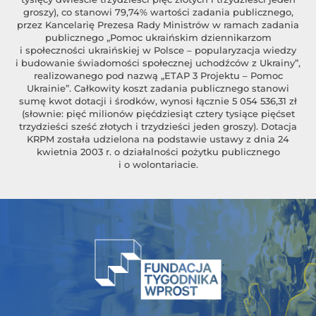
groszy), co stanowi 79,74% wartości zadania publicznego,
przez Kancelarię Prezesa Rady Ministrów w ramach zadania
publicznego „Pomoc ukraińskim dziennikarzom
i społeczności ukraińskiej w Polsce – popularyzacja wiedzy
i budowanie świadomości społecznej uchodźców z Ukrainy”,
realizowanego pod nazwą „ETAP 3 Projektu – Pomoc
Ukrainie”. Całkowity koszt zadania publicznego stanowi
sumę kwot dotacji i środków, wynosi łącznie 5 054 536,31 zł
(słownie: pięć milionów pięćdziesiąt cztery tysiące pięćset
trzydzieści sześć złotych i trzydzieści jeden groszy). Dotacja
KRPM została udzielona na podstawie ustawy z dnia 24
kwietnia 2003 r. o działalności pożytku publicznego
i o wolontariacie.