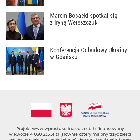
Marcin Bosacki spotkał się
z Iryną Wereszczuk
Konferencja Odbudowy Ukrainy
w Gdańsku
Projekt
www.wprostukraine.eu
został sfinansowany
w kwocie 4 030 235,31 zł (słownie cztery miliony trzydzieści
tysięcy dwieście trzydzieści pięć złotych i trzydzieści jeden