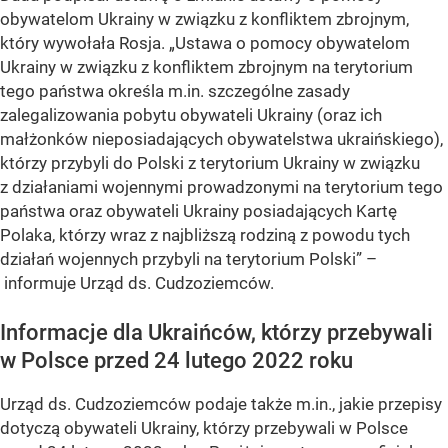
obywatelom Ukrainy w związku z konfliktem zbrojnym,
który wywołała Rosja. „Ustawa o pomocy obywatelom
Ukrainy w związku z konfliktem zbrojnym na terytorium
tego państwa określa m.in. szczególne zasady
zalegalizowania pobytu obywateli Ukrainy (oraz ich
małżonków nieposiadających obywatelstwa ukraińskiego),
którzy przybyli do Polski z terytorium Ukrainy w związku
z działaniami wojennymi prowadzonymi na terytorium tego
państwa oraz obywateli Ukrainy posiadających Kartę
Polaka, którzy wraz z najbliższą rodziną z powodu tych
działań wojennych przybyli na terytorium Polski” –
informuje Urząd ds. Cudzoziemców.
Informacje dla Ukraińców, którzy przebywali
w Polsce przed 24 lutego 2022 roku
Urząd ds. Cudzoziemców podaje także m.in., jakie przepisy
dotyczą obywateli Ukrainy, którzy przebywali w Polsce