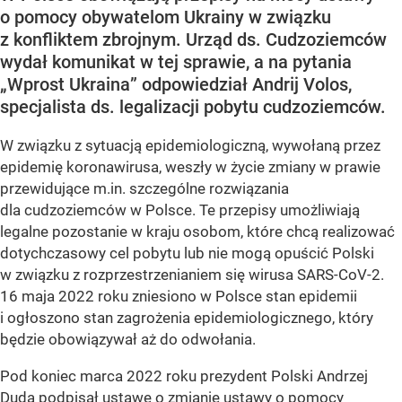
o pomocy obywatelom Ukrainy w związku
z konfliktem zbrojnym. Urząd ds. Cudzoziemców
wydał komunikat w tej sprawie, a na pytania
„Wprost Ukraina” odpowiedział Andrij Volos,
specjalista ds. legalizacji pobytu cudzoziemców.
W związku z sytuacją epidemiologiczną, wywołaną przez
epidemię koronawirusa, weszły w życie zmiany w prawie
przewidujące m.in. szczególne rozwiązania
dla cudzoziemców w Polsce. Te przepisy umożliwiają
legalne pozostanie w kraju osobom, które chcą realizować
dotychczasowy cel pobytu lub nie mogą opuścić Polski
w związku z rozprzestrzenianiem się wirusa SARS-CoV-2.
16 maja 2022 roku zniesiono w Polsce stan epidemii
i ogłoszono stan zagrożenia epidemiologicznego, który
będzie obowiązywał aż do odwołania.
Pod koniec marca 2022 roku prezydent Polski Andrzej
Duda podpisał ustawę o zmianie ustawy o pomocy