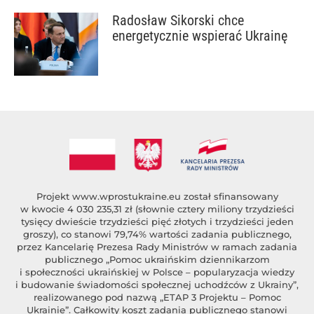
Radosław Sikorski chce
energetycznie wspierać Ukrainę
Projekt
www.wprostukraine.eu
został sfinansowany
w kwocie 4 030 235,31 zł (słownie cztery miliony trzydzieści
tysięcy dwieście trzydzieści pięć złotych i trzydzieści jeden
groszy), co stanowi 79,74% wartości zadania publicznego,
przez Kancelarię Prezesa Rady Ministrów w ramach zadania
publicznego „Pomoc ukraińskim dziennikarzom
i społeczności ukraińskiej w Polsce – popularyzacja wiedzy
i budowanie świadomości społecznej uchodźców z Ukrainy”,
realizowanego pod nazwą „ETAP 3 Projektu – Pomoc
Ukrainie”. Całkowity koszt zadania publicznego stanowi