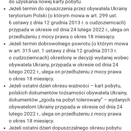
do uzyskania nowej karty pobytu.
Jeżeli termin do opuszczenia przez obywatela Ukrainy
terytorium Polski (o którym mowa w art. 299 ust.
6 ustawy z dnia 12 grudnia 2013 r. o cudzoziemcach)
przypada w okresie od dnia 24 lutego 2022 r., ulega on
przedłużeniu z mocy prawa o okres 18 miesięcy.
Jeżeli termin dobrowolnego powrotu (o którym mowa
w art. 315 ust. 1 ustawy z dnia 12 grudnia 2013 r.
o cudzoziemcach) określony w decyzji wydanej wobec
obywatela Ukrainy, przypada w okresie od dnia 24
lutego 2022 r., ulega on przedłużeniu z mocy prawa
o okres 18 miesięcy.
Jeżeli ostatni dzień okresu ważności – kart pobytu,
polskich dokumentów tożsamości obywatela Ukrainy,
dokumentów „zgoda na pobyt tolerowany” – wydanych
obywatelom Ukrainy przypada w okresie od dnia 24
lutego 2022 r., ulega on przedłużeniu z mocy prawa
o okres 18 miesięcy.
Jeżeli ostatni dzień dopuszczalnego okresu pobytu