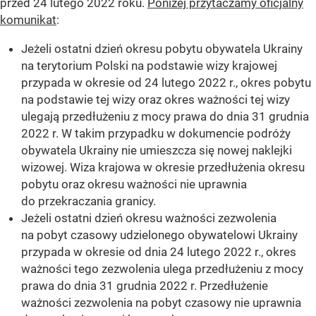
przed 24 lutego 2022 roku.
Poniżej przytaczamy oficjalny
komunikat
:
Jeżeli ostatni dzień okresu pobytu obywatela Ukrainy
na terytorium Polski na podstawie wizy krajowej
przypada w okresie od 24 lutego 2022 r., okres pobytu
na podstawie tej wizy oraz okres ważności tej wizy
ulegają przedłużeniu z mocy prawa do dnia 31 grudnia
2022 r. W takim przypadku w dokumencie podróży
obywatela Ukrainy nie umieszcza się nowej naklejki
wizowej. Wiza krajowa w okresie przedłużenia okresu
pobytu oraz okresu ważności nie uprawnia
do przekraczania granicy.
Jeżeli ostatni dzień okresu ważności zezwolenia
na pobyt czasowy udzielonego obywatelowi Ukrainy
przypada w okresie od dnia 24 lutego 2022 r., okres
ważności tego zezwolenia ulega przedłużeniu z mocy
prawa do dnia 31 grudnia 2022 r. Przedłużenie
ważności zezwolenia na pobyt czasowy nie uprawnia