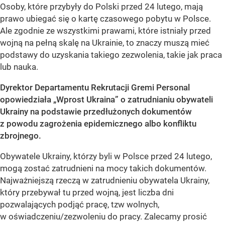
Osoby, które przybyły do Polski przed 24 lutego, mają
prawo ubiegać się o kartę czasowego pobytu w Polsce.
Ale zgodnie ze wszystkimi prawami, które istniały przed
wojną na pełną skalę na Ukrainie, to znaczy muszą mieć
podstawy do uzyskania takiego zezwolenia, takie jak praca
lub nauka.
Dyrektor Departamentu Rekrutacji Gremi Personal
opowiedziała „Wprost Ukraina”
o zatrudnianiu obywateli
Ukrainy na podstawie przedłużonych dokumentów
z powodu zagrożenia epidemicznego albo konfliktu
zbrojnego.
Obywatele Ukrainy, którzy byli w Polsce przed 24 lutego,
mogą zostać zatrudnieni na mocy takich dokumentów.
Najważniejszą rzeczą w zatrudnieniu obywatela Ukrainy,
który przebywał tu przed wojną, jest liczba dni
pozwalających podjąć pracę, tzw wolnych,
w oświadczeniu/zezwoleniu do pracy. Zalecamy prosić