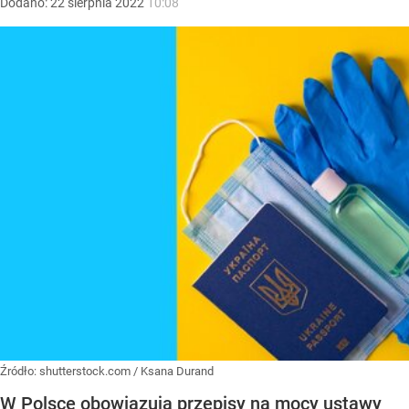
Dodano:
22
sierpnia
2022
10:08
Źródło:
shutterstock.com / Ksana Durand
W Polsce obowiązują przepisy na mocy ustawy