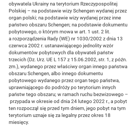
obywatela Ukrainy na terytorium Rzeczypospolitej
Polskiej – na podstawie wizy Schengen wydanej przez
organ polski; na podstawie wizy wydanej przez inne
państwo obszaru Schengen; na podstawie dokumentu
pobytowego, o którym mowa w art. 1 ust. 2 lit.
a rozporządzenia Rady (WE) nr 1030/2002 z dnia 13
czerwca 2002 r. ustanawiającego jednolity wzór
dokumentów pobytowych dla obywateli państw
trzecich (Dz. Urz. UE L 157 z 15.06.2002, str. 1, z późn.
zm.), wydanego przez właściwy organ innego państwa
obszaru Schengen, albo innego dokumentu
pobytowego wydanego przez organ tego państwa,
uprawniającego do podróży po terytorium innych
państw tego obszaru; w ramach ruchu bezwizowego –
przypada w okresie od dnia 24 lutego 2022 r., a pobyt
ten rozpoczął się przed tym dniem, jego pobyt na tym
terytorium uznaje się za legalny przez okres 18
miesięcy.