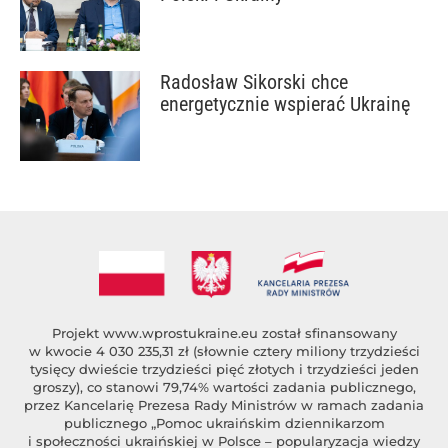
Radosław Sikorski chce
energetycznie wspierać Ukrainę
Projekt
www.wprostukraine.eu
został sfinansowany
w kwocie 4 030 235,31 zł (słownie cztery miliony trzydzieści
tysięcy dwieście trzydzieści pięć złotych i trzydzieści jeden
groszy), co stanowi 79,74% wartości zadania publicznego,
przez Kancelarię Prezesa Rady Ministrów w ramach zadania
publicznego „Pomoc ukraińskim dziennikarzom
i społeczności ukraińskiej w Polsce – popularyzacja wiedzy