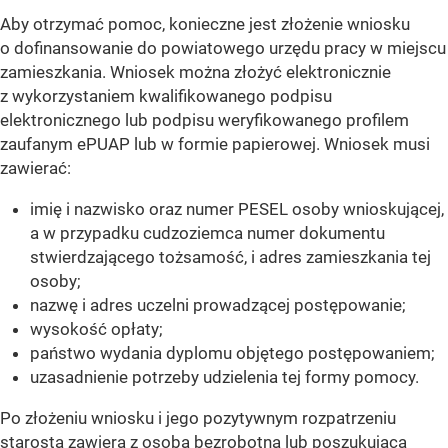
Aby otrzymać pomoc, konieczne jest złożenie wniosku
o dofinansowanie do powiatowego urzędu pracy w miejscu
zamieszkania. Wniosek można złożyć elektronicznie
z wykorzystaniem kwalifikowanego podpisu
elektronicznego lub podpisu weryfikowanego profilem
zaufanym ePUAP lub w formie papierowej. Wniosek musi
zawierać:
imię i nazwisko oraz numer PESEL osoby wnioskującej,
a w przypadku cudzoziemca numer dokumentu
stwierdzającego tożsamość, i adres zamieszkania tej
osoby;
nazwę i adres uczelni prowadzącej postępowanie;
wysokość opłaty;
państwo wydania dyplomu objętego postępowaniem;
uzasadnienie potrzeby udzielenia tej formy pomocy.
Po złożeniu wniosku i jego pozytywnym rozpatrzeniu
starosta zawiera z osobą bezrobotną lub poszukującą