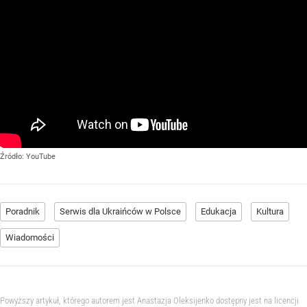
Źródło:
YouTube
Poradnik
Serwis dla Ukraińców w Polsce
Edukacja
Kultura
Wiadomości
Powyższy artykuł, którego autorem jest Anastazja Oleksijenko dostępny jest na licencji