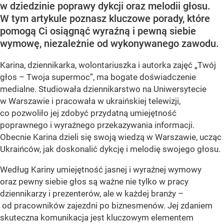
w dziedzinie poprawy dykcji oraz melodii głosu.
W tym artykule poznasz kluczowe porady, które
pomogą Ci osiągnąć wyraźną i pewną siebie
wymowę, niezależnie od wykonywanego zawodu.
Karina, dziennikarka, wolontariuszka i autorka zajęć „Twój
głos – Twoja supermoc”, ma bogate doświadczenie
medialne. Studiowała dziennikarstwo na Uniwersytecie
w Warszawie i pracowała w ukraińskiej telewizji,
co pozwoliło jej zdobyć przydatną umiejętność
poprawnego i wyraźnego przekazywania informacji.
Obecnie Karina dzieli się swoją wiedzą w Warszawie, ucząc
Ukraińców, jak doskonalić dykcję i melodię swojego głosu.
Według Kariny umiejętność jasnej i wyraźnej wymowy
oraz pewny siebie głos są ważne nie tylko w pracy
dziennikarzy i prezenterów, ale w każdej branży –
od pracowników zajezdni po biznesmenów. Jej zdaniem
skuteczna komunikacja jest kluczowym elementem