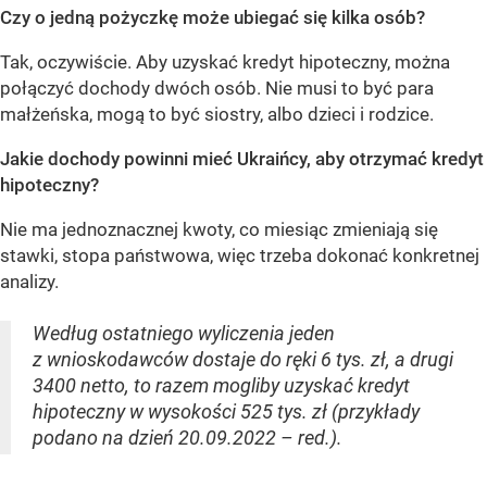
Czy o jedną pożyczkę może ubiegać się kilka osób?
Tak, oczywiście. Aby uzyskać kredyt hipoteczny, można
połączyć dochody dwóch osób. Nie musi to być para
małżeńska, mogą to być siostry, albo dzieci i rodzice.
Jakie dochody powinni mieć Ukraińcy, aby otrzymać kredyt
hipoteczny?
Nie ma jednoznacznej kwoty, co miesiąc zmieniają się
stawki, stopa państwowa, więc trzeba dokonać konkretnej
analizy.
Według ostatniego wyliczenia jeden
z wnioskodawców dostaje do ręki 6 tys. zł, a drugi
3400 netto, to razem mogliby uzyskać kredyt
hipoteczny w wysokości 525 tys. zł (przykłady
podano na dzień 20.09.2022 – red.).