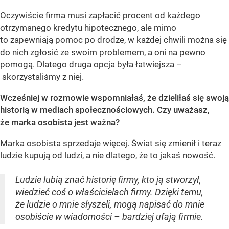
Oczywiście firma musi zapłacić procent od każdego
otrzymanego kredytu hipotecznego, ale mimo
to zapewniają pomoc po drodze, w każdej chwili można się
do nich zgłosić ze swoim problemem, a oni na pewno
pomogą. Dlatego druga opcja była łatwiejsza –
skorzystaliśmy z niej.
Wcześniej w rozmowie wspomniałaś, że dzieliłaś się swoją
historią w mediach społecznościowych. Czy uważasz,
że marka osobista jest ważna?
Marka osobista sprzedaje więcej. Świat się zmienił i teraz
ludzie kupują od ludzi, a nie dlatego, że to jakaś nowość.
Ludzie lubią znać historię firmy, kto ją stworzył,
wiedzieć coś o właścicielach firmy. Dzięki temu,
że ludzie o mnie słyszeli, mogą napisać do mnie
osobiście w wiadomości – bardziej ufają firmie.