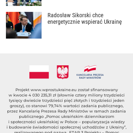
Radosław Sikorski chce
energetycznie wspierać Ukrainę
Projekt
www.wprostukraine.eu
został sfinansowany
w kwocie 4 030 235,31 zł (słownie cztery miliony trzydzieści
tysięcy dwieście trzydzieści pięć złotych i trzydzieści jeden
groszy), co stanowi 79,74% wartości zadania publicznego,
przez Kancelarię Prezesa Rady Ministrów w ramach zadania
publicznego „Pomoc ukraińskim dziennikarzom
i społeczności ukraińskiej w Polsce – popularyzacja wiedzy
i budowanie świadomości społecznej uchodźców z Ukrainy”,
realizowanego pod nazwą „ETAP 3 Projektu – Pomoc