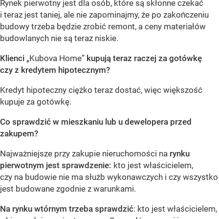
Rynek pierwotny jest dla osób, które są skłonne czekać
i teraz jest taniej, ale nie zapominajmy, że po zakończeniu
budowy trzeba będzie zrobić remont, a ceny materiałów
budowlanych nie są teraz niskie.
Klienci
„Kubova Home”
kupują teraz raczej za gotówkę
czy z kredytem hipotecznym?
Kredyt hipoteczny ciężko teraz dostać, więc większość
kupuje za gotówkę.
Co sprawdzić w mieszkaniu lub u dewelopera przed
zakupem?
Najważniejsze przy zakupie nieruchomości na
rynku
pierwotnym jest sprawdzenie:
kto jest właścicielem,
czy na budowie nie ma służb wykonawczych i czy wszystko
jest budowane zgodnie z warunkami.
Na rynku wtórnym trzeba sprawdzić
: kto jest właścicielem,