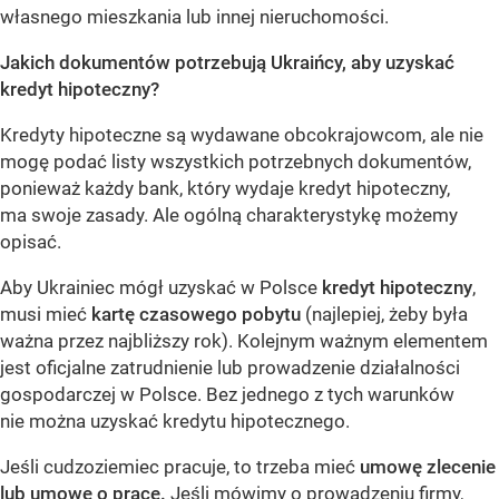
własnego mieszkania lub innej nieruchomości.
Jakich dokumentów potrzebują Ukraińcy, aby uzyskać
kredyt hipoteczny?
Kredyty hipoteczne są wydawane obcokrajowcom, ale nie
mogę podać listy wszystkich potrzebnych dokumentów,
ponieważ każdy bank, który wydaje kredyt hipoteczny,
ma swoje zasady. Ale ogólną charakterystykę możemy
opisać.
Aby Ukrainiec mógł uzyskać w Polsce
kredyt hipoteczny
,
musi mieć
kartę czasowego pobytu
(najlepiej, żeby była
ważna przez najbliższy rok). Kolejnym ważnym elementem
jest oficjalne zatrudnienie lub prowadzenie działalności
gospodarczej w Polsce. Bez jednego z tych warunków
nie można uzyskać kredytu hipotecznego.
Jeśli cudzoziemiec pracuje, to trzeba mieć
umowę zlecenie
lub umowę o pracę.
Jeśli mówimy o prowadzeniu firmy,