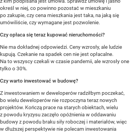
z kim podpisana jest umowa. Sprawdź umowę i jasno
określ w niej, co powinno pozostać w mieszkaniu
po zakupie, czy cena mieszkania jest taka, na jaką się
umówiliście, czy wymagane jest pozwolenie.
Czy opłaca się teraz kupować nieruchomości?
Nie ma dokładnej odpowiedzi. Ceny wzrosły, ale ludzie
kupują. Czekanie na spadek cen nie jest opłacalne.
Na to wszyscy czekali w czasie pandemii, ale wzrosły one
tylko o 30%.
Czy warto inwestować w budowę?
Z inwestowaniem w deweloperów radziłbym poczekać,
bo wielu deweloperów nie rozpoczyna teraz nowych
projektów. Kończą prace na starych obiektach, wielu
z powodu kryzysu zaczęło opóźnienia w oddawaniu
budowy z powodu braku siły roboczej i materiałów, więc
w dłuższej perspektywie nie polecam inwestowania