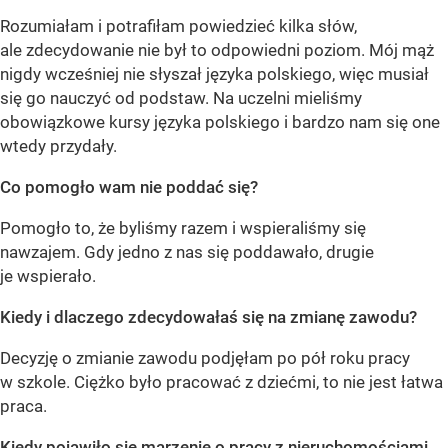
Rozumiałam i potrafiłam powiedzieć kilka słów,
ale zdecydowanie nie był to odpowiedni poziom. Mój mąż
nigdy wcześniej nie słyszał języka polskiego, więc musiał
się go nauczyć od podstaw. Na uczelni mieliśmy
obowiązkowe kursy języka polskiego i bardzo nam się one
wtedy przydały.
Co pomogło wam nie poddać się?
Pomogło to, że byliśmy razem i wspieraliśmy się
nawzajem. Gdy jedno z nas się poddawało, drugie
je wspierało.
Kiedy i dlaczego zdecydowałaś się na zmianę zawodu?
Decyzję o zmianie zawodu podjęłam po pół roku pracy
w szkole. Ciężko było pracować z dziećmi, to nie jest łatwa
praca.
Kiedy pojawiło się marzenie o pracy z nieruchomościami