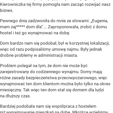
Kierowniczka tej firmy pomogła nam zacząć rozwijać nasz
biznes.
Pewnego dnia zadzwoniła do mnie ze słowami: „Eugenia,
mam zaj***** dom dla”.... Zaproponowała, zrobić z domu
hostel i też go wynajmować na dobę.
Dom bardzo nam się podobał, był w korzystnej lokalizacji,
więc od razu podpisaliśmy umowę najmu. Były jednak
drobne problemy w administracji miasta.
Problem polegał na tym, że dom nie może być
zarejestrowany do codziennego wynajmu. Domy mają
różne zasady bezpieczeństwa przeciwpożarowego, więc
wynajmować ten dom klientom można było tylko na okres
miesięczny. Tak więc ten dom stał się domem dla ludzi
na dłuższy czas.
Bardziej podobała nam się współpraca z hostelem
niż wynajmowanie mieszkań na dobę. Wkrótce wzięliśmy