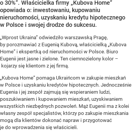
o 30%”. Właścicielka firmy „Kubova Home”
opowiada o: inwestowaniu, kupowaniu
nieruchomości, uzyskaniu kredytu hipotecznego
w Polsce i swojej drodze do sukcesu.
„Wprost Ukraina” odwiedziło warszawską Pragę,
by porozmawiać z Eugenią Kubovą, właścicielką „Kubova
Home” i ekspertką od nieruchomości w Polsce. Biuro
Eugenii jest jasne i zielone. Ten ciemnozielony kolor –
kojarzy się klientom z jej firmą.
„Kubova Home” pomaga Ukraińcom w zakupie mieszkań
w Polsce i uzyskaniu kredytów hipotecznych. Jednocześnie
Eugenia i jej zespół zajmują się wspieraniem ludzi,
poszukiwaniem i kupowaniem mieszkań, uzyskiwaniem
wszystkich niezbędnych pozwoleń. Mąż Eugenii ma z kolei
własny zespół specjalistów, którzy po zakupie mieszkania
mogą dla klientów dokonać napraw i przygotować
je do wprowadzenia się właścicieli.