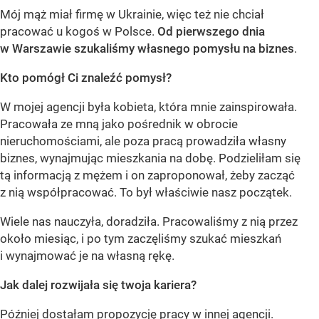
Mój mąż miał firmę w Ukrainie, więc też nie chciał
pracować u kogoś w Polsce.
Od pierwszego dnia
w Warszawie szukaliśmy własnego pomysłu na biznes
.
Kto pomógł Ci znaleźć pomysł?
W mojej agencji była kobieta, która mnie zainspirowała.
Pracowała ze mną jako pośrednik w obrocie
nieruchomościami, ale poza pracą prowadziła własny
biznes, wynajmując mieszkania na dobę. Podzieliłam się
tą informacją z mężem i on zaproponował, żeby zacząć
z nią współpracować. To był właściwie nasz początek.
Wiele nas nauczyła, doradziła. Pracowaliśmy z nią przez
około miesiąc, i po tym zaczęliśmy szukać mieszkań
i wynajmować je na własną rękę.
Jak dalej rozwijała się twoja kariera?
Później dostałam propozycję pracy w innej agencji.