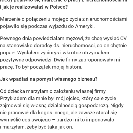
i jak je realizowałaś w Polsce?
Marzenie o połączeniu mojego życia z nieruchomościami
pojawiło się podczas wyjazdu do Ameryki.
Pewnego dnia powiedziałam mężowi, że chcę wysłać CV
na stanowisko doradcy ds. nieruchomości, co on chętnie
poparł. Wysłałem życiorys i wkrótce otrzymałem
pozytywne odpowiedzi. Dwie firmy zaproponowały mi
pracę. To był początek mojej historii.
Jak wpadłaś na pomysł własnego biznesu?
Od dziecka marzyłam o założeniu własnej firmy.
Przykładem dla mnie był mój ojciec, który całe życie
zajmował się własną działalnością gospodarczą. Nigdy
nie pracował dla kogoś innego, ale zawsze starał się
wymyślić coś swojego – bardzo mi to imponowało
i marzyłam, żeby być taka jak on.