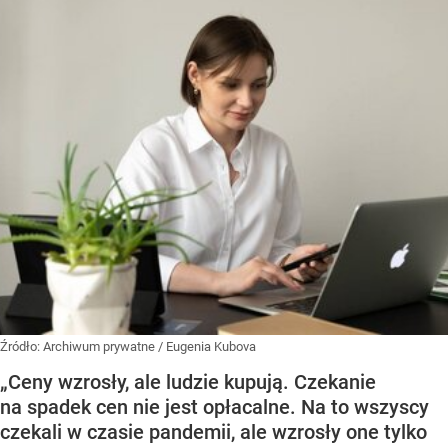
Źródło:
Archiwum prywatne
/
Eugenia Kubova
„Ceny wzrosły, ale ludzie kupują. Czekanie
na spadek cen nie jest opłacalne. Na to wszyscy
czekali w czasie pandemii, ale wzrosły one tylko