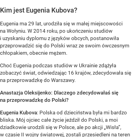
Kim jest Eugenia Kubova?
Eugenia ma 29 lat, urodziła się w małej miejscowości
na Wołyniu. W 2014 roku, po ukończeniu studiów
i uzyskaniu dyplomu z języków obcych, postanowiła
przeprowadzić się do Polski wraz ze swoim ówczesnym
chłopakiem, obecnie mężem.
Choć Eugenia podczas studiów w Ukrainie zdążyła
zobaczyć świat, odwiedzając 16 krajów, zdecydowała się
na przeprowadzkę do Warszawy.
Anastazja Oleksijenko: Dlaczego zdecydowałaś się
na przeprowadzkę do Polski?
Eugenia Kubova
: Polska od dzieciństwa była mi bardzo
bliska. Mój ojciec całe życie jeździł do Polski, a moi
dziadkowie urodzili się w Polsce, ale po akcji
„Wisła”
,
w czasie II wojny światowej, zostali przesiedleni na teren