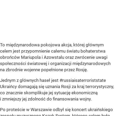
To międzynarodowa pokojowa akcja, której głównym
celem jest przypomnienie całemu światu bohaterstwa
obrońców Mariupola i Azowstalu oraz zwrócenie uwagi
społeczności światowej i organizacji międzynarodowych
na zbrodnie wojenne popełnione przez Rosję.
Jednym z głównych haseł jest #russiaisaterroriststate
Ukraińcy domagają się uznania Rosji za kraj terrorystyczny,
co znacznie skomplikuje jej sytuację ekonomiczną
i zmniejszy jej zdolność do finansowania wojny.
Po proteście w Warszawie odbył się koncert ukraińskiego
zespołu muzycznego Kozak System, którego celem było