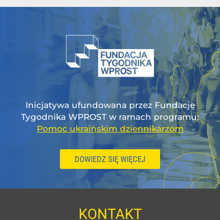
Inicjatywa ufundowana przez Fundację
Tygodnika WPROST w ramach programu:
Pomoc ukraińskim dziennikarzom
DOWIEDZ SIĘ WIĘCEJ
KONTAKT