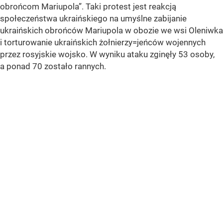
obrońcom Mariupola”. Taki protest jest reakcją
społeczeństwa ukraińskiego na umyślne zabijanie
ukraińskich obrońców Mariupola w obozie we wsi Oleniwka
i torturowanie ukraińskich żołnierzy=jeńców wojennych
przez rosyjskie wojsko. W wyniku ataku zginęły 53 osoby,
a ponad 70 zostało rannych.