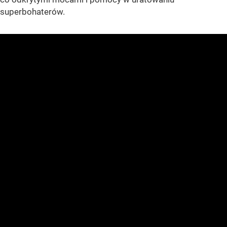
superbohaterów.