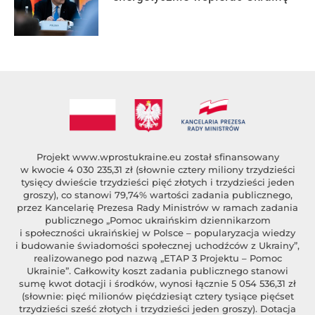
Projekt
www.wprostukraine.eu
został sfinansowany
w kwocie 4 030 235,31 zł (słownie cztery miliony trzydzieści
tysięcy dwieście trzydzieści pięć złotych i trzydzieści jeden
groszy), co stanowi 79,74% wartości zadania publicznego,
przez Kancelarię Prezesa Rady Ministrów w ramach zadania
publicznego „Pomoc ukraińskim dziennikarzom
i społeczności ukraińskiej w Polsce – popularyzacja wiedzy
i budowanie świadomości społecznej uchodźców z Ukrainy”,
realizowanego pod nazwą „ETAP 3 Projektu – Pomoc
Ukrainie”. Całkowity koszt zadania publicznego stanowi
sumę kwot dotacji i środków, wynosi łącznie 5 054 536,31 zł
(słownie: pięć milionów pięćdziesiąt cztery tysiące pięćset
trzydzieści sześć złotych i trzydzieści jeden groszy). Dotacja