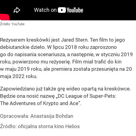
Źródło:
YouTube
Reżyserem kreskówki jest Jared Stern. Ten film to jego
debiutanckie dzieło. W lipcu 2018 roku zaproszono
go do napisania scenariusza, a następnie, w styczniu 2019
roku, powierzono mu reżyserię. Film miał trafić do kin
w maju 2019 roku, ale premiera została przesunięta na 20
maja 2022 roku.
Zapowiedziano już także grę wideo opartą na kreskówce.
Będzie ona nosić nazwę
„DC League of Super-Pets:
The Adventures of Krypto and Ace”
.
Opracowała:
Anastasija Bohdan
Źródło:
oficjalna storna kino Helios