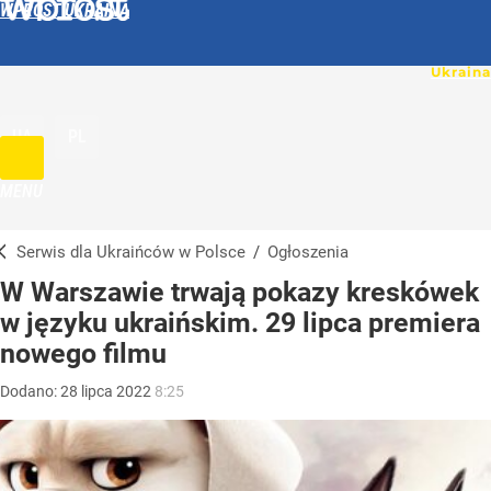
WPROST UKRAINA
UA
PL
MENU
Serwis dla Ukraińców w Polsce
/
Ogłoszenia
W Warszawie trwają pokazy kreskówek
w języku ukraińskim. 29 lipca premiera
nowego filmu
Dodano:
28
lipca
2022
8:25