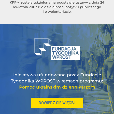
KRPM została udzielona na podstawie ustawy z dnia 24
kwietnia 2003 r. o działalności pożytku publicznego
i o wolontariacie.
Inicjatywa ufundowana przez Fundację
Tygodnika WPROST w ramach programu:
Pomoc ukraińskim dziennikarzom
DOWIEDZ SIĘ WIĘCEJ