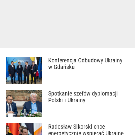
Konferencja Odbudowy Ukrainy
w Gdańsku
Spotkanie szefów dyplomacji
Polski i Ukrainy
Radosław Sikorski chce
energetycznie wspierać Ukrainę