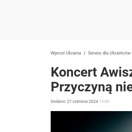
Wprost Ukraina
/
Serwis dla Ukraińców
Koncert Awis
Przyczyną ni
Dodano:
27
czerwca
2024
15:00