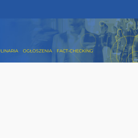
LINARIA
OGŁOSZENIA
FACT-CHECKING