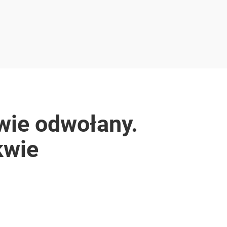
wie odwołany.
kwie