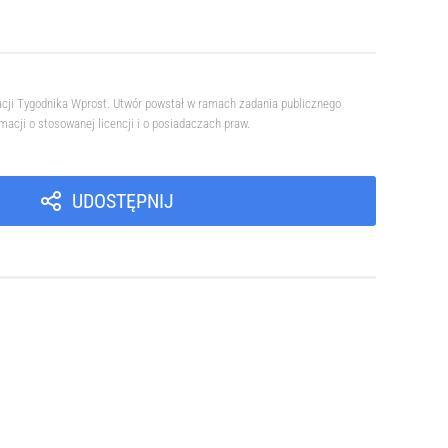
acji Tygodnika Wprost. Utwór powstał w ramach zadania publicznego
cji o stosowanej licencji i o posiadaczach praw.
UDOSTĘPNIJ