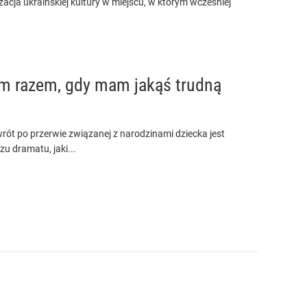
acja ukraińskiej kultury w miejscu, w którym wcześniej
dym razem, gdy mam jakąś trudną
rót po przerwie związanej z narodzinami dziecka jest
zu dramatu, jaki...