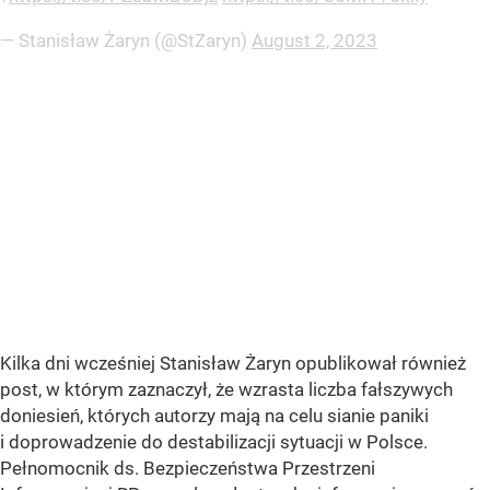
— Stanisław Żaryn (@StZaryn)
August 2, 2023
Kilka dni wcześniej Stanisław Żaryn opublikował również
post, w którym zaznaczył, że wzrasta liczba fałszywych
doniesień, których autorzy mają na celu sianie paniki
i doprowadzenie do destabilizacji sytuacji w Polsce.
Pełnomocnik ds. Bezpieczeństwa Przestrzeni