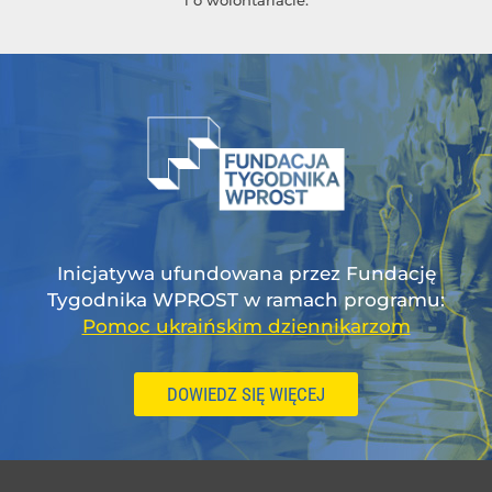
Inicjatywa ufundowana przez Fundację
Tygodnika WPROST w ramach programu:
Pomoc ukraińskim dziennikarzom
DOWIEDZ SIĘ WIĘCEJ