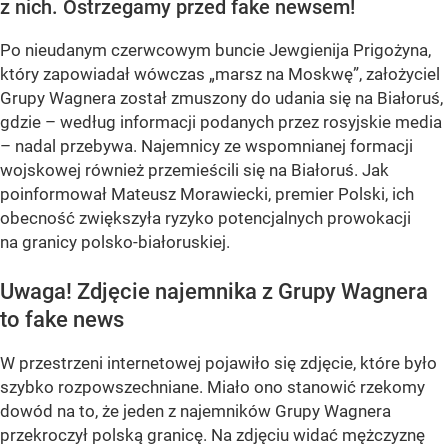
z nich. Ostrzegamy przed fake newsem!
Po nieudanym czerwcowym buncie Jewgienija Prigożyna,
który zapowiadał wówczas „marsz na Moskwę”, założyciel
Grupy Wagnera został zmuszony do udania się na Białoruś,
gdzie – według informacji podanych przez rosyjskie media
– nadal przebywa. Najemnicy ze wspomnianej formacji
wojskowej również przemieścili się na Białoruś. Jak
poinformował Mateusz Morawiecki, premier Polski, ich
obecność zwiększyła ryzyko potencjalnych prowokacji
na granicy polsko-białoruskiej.
Uwaga! Zdjęcie najemnika z Grupy Wagnera
to fake news
W przestrzeni internetowej pojawiło się zdjęcie, które było
szybko rozpowszechniane. Miało ono stanowić rzekomy
dowód na to, że jeden z najemników Grupy Wagnera
przekroczył polską granicę. Na zdjęciu widać mężczyznę