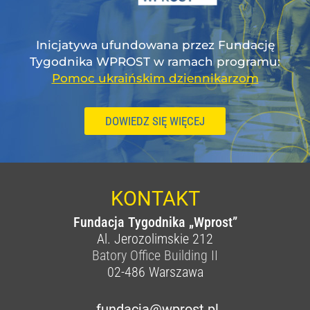
Inicjatywa ufundowana przez Fundację
Tygodnika WPROST w ramach programu:
Pomoc ukraińskim dziennikarzom
DOWIEDZ SIĘ WIĘCEJ
KONTAKT
Fundacja Tygodnika „Wprost”
Al. Jerozolimskie 212
Batory Office Building II
02-486
Warszawa
fundacja@wprost.pl