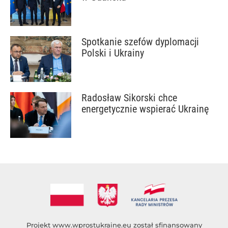
Spotkanie szefów dyplomacji
Polski i Ukrainy
Radosław Sikorski chce
energetycznie wspierać Ukrainę
Projekt
www.wprostukraine.eu
został sfinansowany