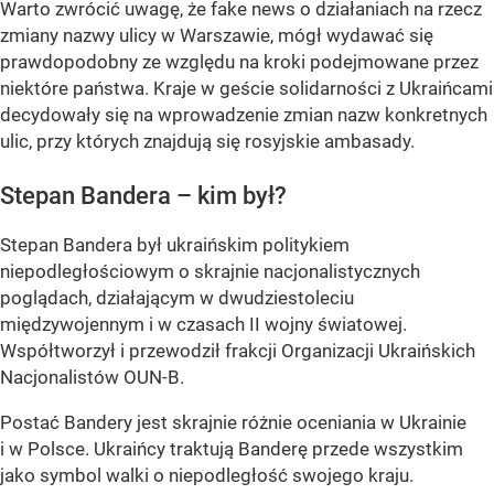
Warto zwrócić uwagę, że fake news o działaniach na rzecz
zmiany nazwy ulicy w Warszawie, mógł wydawać się
prawdopodobny ze względu na kroki podejmowane przez
niektóre państwa. Kraje w geście solidarności z Ukraińcami
decydowały się na wprowadzenie zmian nazw konkretnych
ulic, przy których znajdują się rosyjskie ambasady.
Stepan Bandera – kim był?
Stepan Bandera był ukraińskim politykiem
niepodległościowym o skrajnie nacjonalistycznych
poglądach, działającym w dwudziestoleciu
międzywojennym i w czasach II wojny światowej.
Współtworzył i przewodził frakcji Organizacji Ukraińskich
Nacjonalistów OUN-B.
Postać Bandery jest skrajnie różnie oceniania w Ukrainie
i w Polsce. Ukraińcy traktują Banderę przede wszystkim
jako symbol walki o niepodległość swojego kraju.