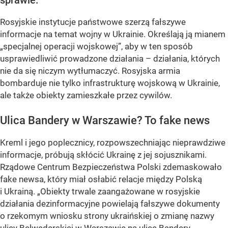
sprawie.
Rosyjskie instytucje państwowe szerzą fałszywe
informacje na temat wojny w Ukrainie. Określają ją mianem
„specjalnej operacji wojskowej”, aby w ten sposób
usprawiedliwić prowadzone działania – działania, których
nie da się niczym wytłumaczyć. Rosyjska armia
bombarduje nie tylko infrastrukturę wojskową w Ukrainie,
ale także obiekty zamieszkałe przez cywilów.
Ulica Bandery w Warszawie? To fake news
Kreml i jego poplecznicy, rozpowszechniając nieprawdziwe
informacje, próbują skłócić Ukrainę z jej sojusznikami.
Rządowe Centrum Bezpieczeństwa Polski zdemaskowało
fake newsa, który miał osłabić relacje między Polską
i Ukrainą. „Obiekty trwale zaangażowane w rosyjskie
działania dezinformacyjne powielają fałszywe dokumenty
o rzekomym wniosku strony ukraińskiej o zmianę nazwy